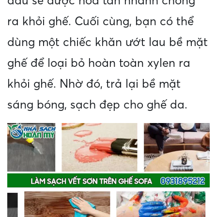
dầu sẽ được hòa tan nhanh chóng
ra khỏi ghế. Cuối cùng, bạn có thể
dùng một chiếc khăn ướt lau bề mặt
ghế để loại bỏ hoàn toàn xylen ra
khỏi ghế. Nhờ đó, trả lại bề mặt
sáng bóng, sạch đẹp cho ghế da.