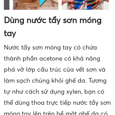
Dùng nước tẩy sơn móng
tay
Nước tẩy sơn móng tay có chứa
thành phần acetone có khả năng
phá vỡ lớp cấu trúc của vết sơn và
làm sạch chúng khỏi ghế da. Tương
tự như cách sử dụng xylen, bạn có
thể dùng thoa trực tiếp nước tẩy sơn
móng tay lên trên bề mặt ghế da có