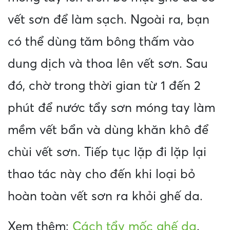
vết sơn để làm sạch. Ngoài ra, bạn
có thể dùng tăm bông thấm vào
dung dịch và thoa lên vết sơn. Sau
đó, chờ trong thời gian từ 1 đến 2
phút để nước tẩy sơn móng tay làm
mềm vết bẩn và dùng khăn khô để
chùi vết sơn. Tiếp tục lặp đi lặp lại
thao tác này cho đến khi loại bỏ
hoàn toàn vết sơn ra khỏi ghế da.
Xem thêm:
Cách tẩy mốc ghế da
.