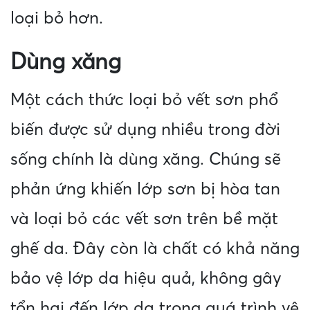
loại bỏ hơn.
Dùng xăng
Một cách thức loại bỏ vết sơn phổ
biến được sử dụng nhiều trong đời
sống chính là dùng xăng. Chúng sẽ
phản ứng khiến lớp sơn bị hòa tan
và loại bỏ các vết sơn trên bề mặt
ghế da. Đây còn là chất có khả năng
bảo vệ lớp da hiệu quả, không gây
tổn hại đến lớp da trong quá trình vệ