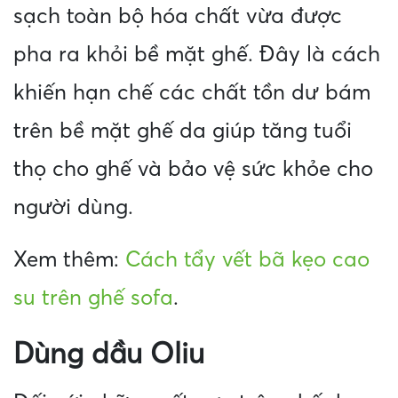
sạch toàn bộ hóa chất vừa được
pha ra khỏi bề mặt ghế. Đây là cách
khiến hạn chế các chất tồn dư bám
trên bề mặt ghế da giúp tăng tuổi
thọ cho ghế và bảo vệ sức khỏe cho
người dùng.
Xem thêm:
Cách tẩy vết bã kẹo cao
su trên ghế sofa
.
Dùng dầu Oliu