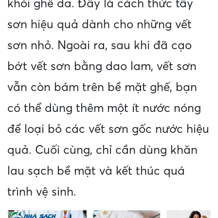
khỏi ghế da. Đây là cách thức tẩy
sơn hiệu quả dành cho những vết
sơn nhỏ. Ngoài ra, sau khi đã cạo
bớt vết sơn bằng dao lam, vết sơn
vẫn còn bám trên bề mặt ghế, bạn
có thể dùng thêm một ít nước nóng
để loại bỏ các vết sơn gốc nước hiệu
quả. Cuối cùng, chỉ cần dùng khăn
lau sạch bề mặt và kết thúc quá
trình vệ sinh.