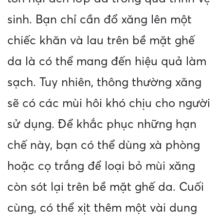
sinh. Bạn chỉ cần đổ xăng lên một
chiếc khăn và lau trên bề mặt ghế
da là có thể mang đến hiệu quả làm
sạch. Tuy nhiên, thông thường xăng
sẽ có các mùi hôi khó chịu cho người
sử dụng. Để khắc phục những hạn
chế này, bạn có thể dùng xà phòng
hoặc cọ trắng để loại bỏ mùi xăng
còn sót lại trên bề mặt ghế da. Cuối
cùng, có thể xịt thêm một vài dung