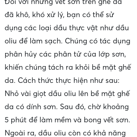
Đối với những vết sơn trên ghế da
đã khô, khó xử lý, bạn có thể sử
dụng các loại dầu thực vật như dầu
oliu để làm sạch. Chúng có tác dụng
phân hủy các phân tử của lớp sơn,
khiến chúng tách ra khỏi bề mặt ghế
da. Cách thức thực hiện như sau:
Nhỏ vài giọt dầu oliu lên bề mặt ghế
da có dính sơn. Sau đó, chờ khoảng
5 phút để làm mềm và bong vết sơn.
Ngoài ra, dầu oliu còn có khả năng