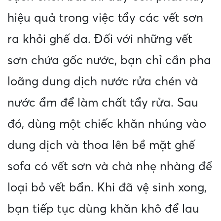
hiệu quả trong việc tẩy các vết sơn
ra khỏi ghế da. Đối với những vết
sơn chứa gốc nước, bạn chỉ cần pha
loãng dung dịch nước rửa chén và
nước ẩm để làm chất tẩy rửa. Sau
đó, dùng một chiếc khăn nhúng vào
dung dịch và thoa lên bề mặt ghế
sofa có vết sơn và chà nhẹ nhàng để
loại bỏ vết bẩn. Khi đã vệ sinh xong,
bạn tiếp tục dùng khăn khô để lau