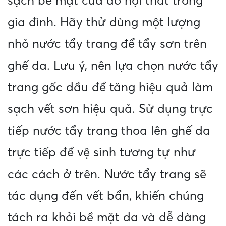
sạch bề mặt của đồ nội thất trong
gia đình. Hãy thử dùng một lượng
nhỏ nước tẩy trang để tẩy sơn trên
ghế da. Lưu ý, nên lựa chọn nước tẩy
trang gốc dầu để tăng hiệu quả làm
sạch vết sơn hiệu quả. Sử dụng trực
tiếp nước tẩy trang thoa lên ghế da
trực tiếp để vệ sinh tương tự như
các cách ở trên. Nước tẩy trang sẽ
tác dụng đến vết bẩn, khiến chúng
tách ra khỏi bề mặt da và dễ dàng