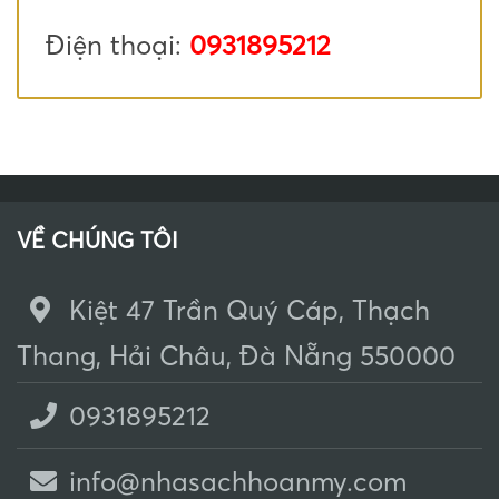
Điện thoại:
0931895212
VỀ CHÚNG TÔI
Kiệt 47 Trần Quý Cáp, Thạch
Thang, Hải Châu, Đà Nẵng 550000
0931895212
info@nhasachhoanmy.com