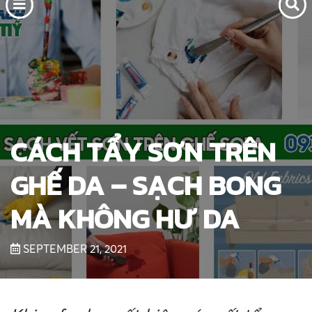
CÁCH TẨY SƠN TRÊN
GHẾ DA – SẠCH BONG
MÀ KHÔNG HƯ DA
SEPTEMBER 21, 2021