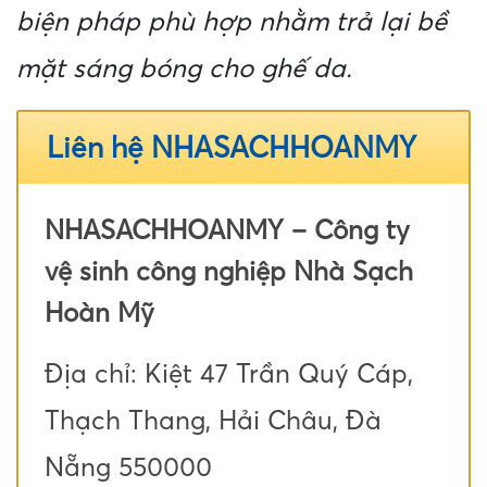
biện pháp phù hợp nhằm trả lại bề
mặt sáng bóng cho ghế da.
Liên hệ NHASACHHOANMY
NHASACHHOANMY – Công ty
vệ sinh công nghiệp Nhà Sạch
Hoàn Mỹ
Địa chỉ: Kiệt 47 Trần Quý Cáp,
Thạch Thang, Hải Châu, Đà
Nẵng 550000