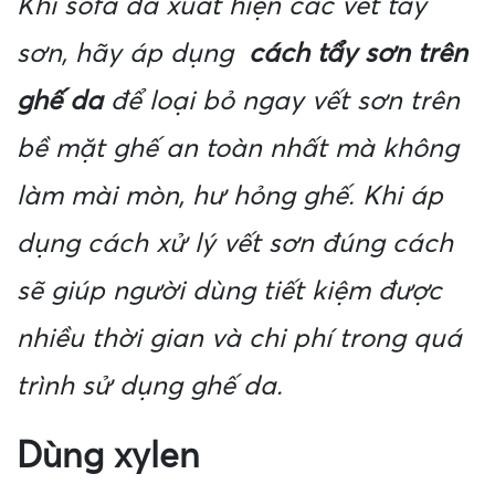
Khi sofa da xuất hiện các vết tẩy
sơn, hãy áp dụng
cách tẩy sơn trên
ghế da
để loại bỏ ngay vết sơn trên
bề mặt ghế an toàn nhất mà không
làm mài mòn, hư hỏng ghế. Khi áp
dụng cách xử lý vết sơn đúng cách
sẽ giúp người dùng tiết kiệm được
nhiều thời gian và chi phí trong quá
trình sử dụng ghế da.
Dùng xylen