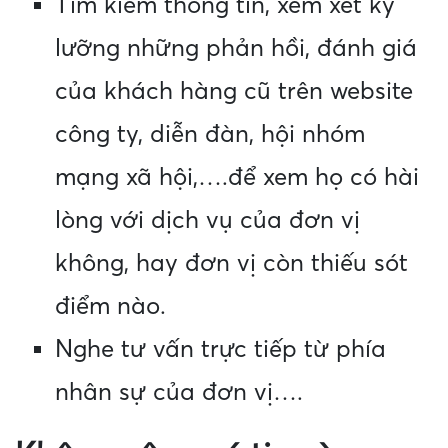
Tìm kiếm thông tin, xem xét kỹ
lưỡng những phản hồi, đánh giá
của khách hàng cũ trên website
công ty, diễn đàn, hội nhóm
mạng xã hội,….để xem họ có hài
lòng với dịch vụ của đơn vị
không, hay đơn vị còn thiếu sót
điểm nào.
Nghe tư vấn trực tiếp từ phía
nhân sự của đơn vị….