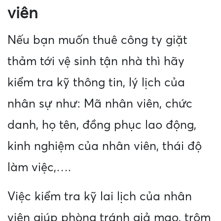
viên
Nếu bạn muốn thuê công ty giặt
thảm tới vệ sinh tận nhà thì hãy
kiểm tra kỹ thông tin, lý lịch của
nhân sự như: Mã nhân viên, chức
danh, họ tên, đồng phục lao động,
kinh nghiệm của nhân viên, thái độ
làm việc,….
Việc kiểm tra kỹ lai lịch của nhân
viên giúp phòng tránh giả mạo, trộm