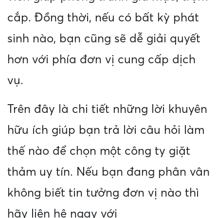
cắp. Đồng thời, nếu có bất kỳ phát
sinh nào, bạn cũng sẽ dễ giải quyết
hơn với phía đơn vị cung cấp dịch
vụ.
Trên đây là chi tiết những lời khuyên
hữu ích giúp bạn trả lời câu hỏi làm
thế nào để chọn một công ty giặt
thảm uy tín. Nếu bạn đang phân vân
không biết tin tưởng đơn vị nào thì
hãy liên hệ ngay với