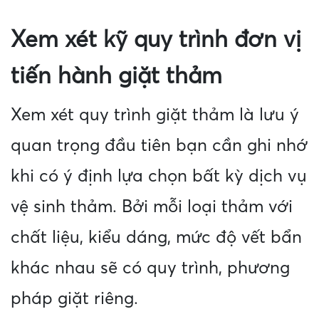
Xem xét kỹ quy trình đơn vị
tiến hành giặt thảm
Xem xét quy trình giặt thảm là lưu ý
quan trọng đầu tiên bạn cần ghi nhớ
khi có ý định lựa chọn bất kỳ dịch vụ
vệ sinh thảm. Bởi mỗi loại thảm với
chất liệu, kiểu dáng, mức độ vết bẩn
khác nhau sẽ có quy trình, phương
pháp giặt riêng.