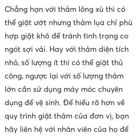
Chẳng hạn với thảm lông xù thì có
thể giặt ướt nhưng thảm lụa chỉ phù
hợp giặt khô để tránh tình trạng co
ngót sợi vải. Hay với thảm diện tích
nhỏ, số lượng ít thì có thể giặt thủ
công, ngược lại với số lượng thảm
lớn cần sử dụng máy móc chuyên
dụng để vệ sinh. Để hiểu rõ hơn về
quy trình giặt thảm của đơn vị, bạn
hãy liên hệ với nhân viên của họ để