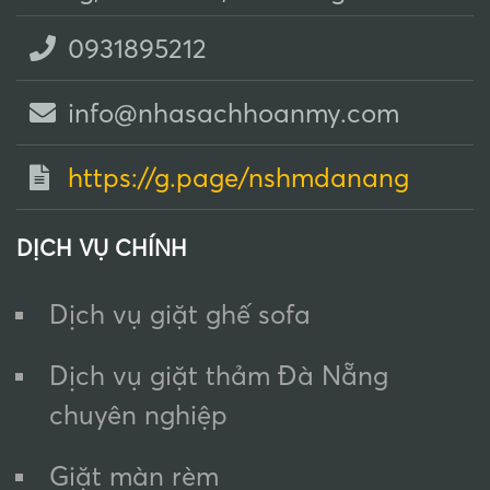
0931895212
info@nhasachhoanmy.com
https://g.page/nshmdanang
DỊCH VỤ CHÍNH
Dịch vụ giặt ghế sofa
Dịch vụ giặt thảm Đà Nẵng
chuyên nghiệp
Giặt màn rèm