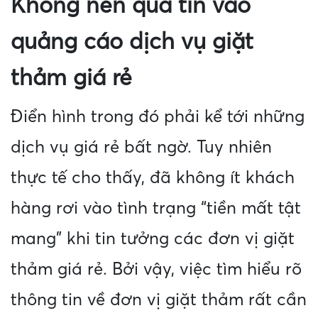
Không nên quá tin vào
quảng cáo dịch vụ giặt
thảm giá rẻ
Điển hình trong đó phải kể tới những
dịch vụ giá rẻ bất ngờ. Tuy nhiên
thực tế cho thấy, đã không ít khách
hàng rơi vào tình trạng “tiền mất tật
mang” khi tin tưởng các đơn vị giặt
thảm giá rẻ. Bởi vậy, việc tìm hiểu rõ
thông tin về đơn vị giặt thảm rất cần