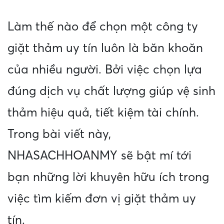
Làm thế nào để chọn một công ty
giặt thảm uy tín luôn là băn khoăn
của nhiều người. Bởi việc chọn lựa
đúng dịch vụ chất lượng giúp vệ sinh
thảm hiệu quả, tiết kiệm tài chính.
Trong bài viết này,
NHASACHHOANMY sẽ bật mí tới
bạn những lời khuyên hữu ích trong
việc tìm kiếm đơn vị giặt thảm uy
tín.