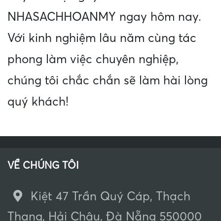
NHASACHHOANMY ngay hôm nay.
Với kinh nghiệm lâu năm cùng tác
phong làm việc chuyên nghiệp,
chúng tôi chắc chắn sẽ làm hài lòng
quý khách!
VỀ CHÚNG TÔI
Kiệt 47 Trần Quý Cáp, Thạch
Thang, Hải Châu, Đà Nẵng 550000