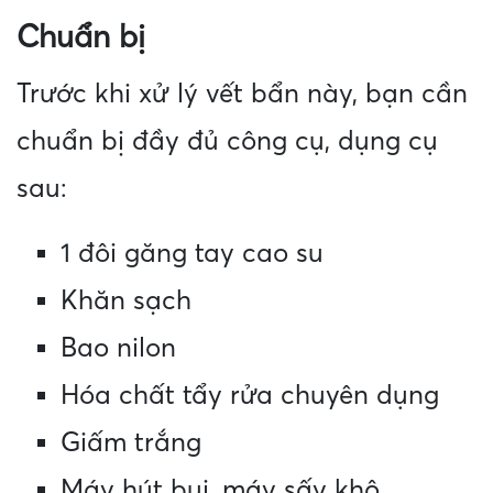
Chuẩn bị
Trước khi xử lý vết bẩn này, bạn cần
chuẩn bị đầy đủ công cụ, dụng cụ
sau:
1 đôi găng tay cao su
Khăn sạch
Bao nilon
Hóa chất tẩy rửa chuyên dụng
Giấm trắng
Máy hút bụi, máy sấy khô.