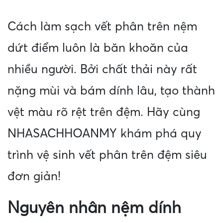
Cách làm sạch vết phân trên nệm
dứt điểm luôn là băn khoăn của
nhiều người. Bởi chất thải này rất
nặng mùi và bám dính lâu, tạo thành
vệt màu rõ rệt trên đệm. Hãy cùng
NHASACHHOANMY khám phá quy
trình vệ sinh vết phân trên đệm siêu
đơn giản!
Nguyên nhân nệm dính