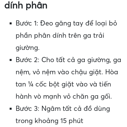
dính phân
Bước 1: Đeo găng tay để loại bỏ
phần phân dính trên ga trải
giường.
Bước 2: Cho tất cả ga giường, ga
nệm, vỏ nệm vào chậu giặt. Hòa
tan ¼ cốc bột giặt vào và tiến
hành vò mạnh vỏ chăn ga gối.
Bước 3: Ngâm tất cả đồ dùng
trong khoảng 15 phút