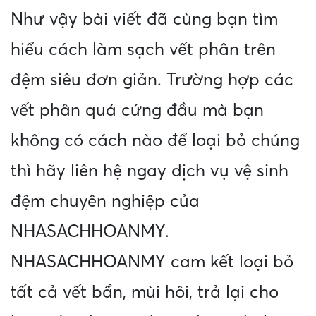
Như vậy bài viết đã cùng bạn tìm
hiểu cách làm sạch vết phân trên
đệm siêu đơn giản. Trường hợp các
vết phân quá cứng đầu mà bạn
không có cách nào để loại bỏ chúng
thì hãy liên hệ ngay dịch vụ vệ sinh
đệm chuyên nghiệp của
NHASACHHOANMY.
NHASACHHOANMY cam kết loại bỏ
tất cả vết bẩn, mùi hôi, trả lại cho