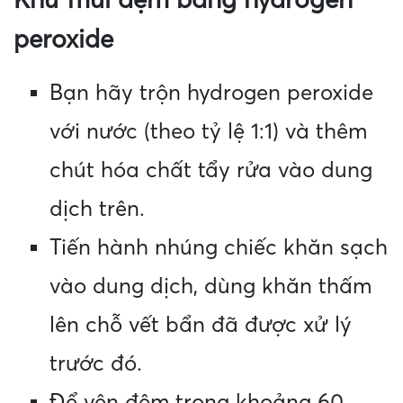
Khử mùi đệm bằng hydrogen
peroxide
Bạn hãy trộn hydrogen peroxide
với nước (theo tỷ lệ 1:1) và thêm
chút hóa chất tẩy rửa vào dung
dịch trên.
Tiến hành nhúng chiếc khăn sạch
vào dung dịch, dùng khăn thấm
lên chỗ vết bẩn đã được xử lý
trước đó.
Để yên đệm trong khoảng 60