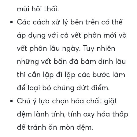
mùi hôi thối.
Các cách xử lý bên trên có thể
áp dụng với cả vết phân mới và
vết phân lâu ngày. Tuy nhiên
những vết bẩn đã bám dính lâu
thì cần lặp đi lặp các bước làm
để loại bỏ chúng dứt điểm.
Chú ý lựa chọn hóa chất giặt
đệm lành tính, tính oxy hóa thấp
để tránh ăn mòn đệm.