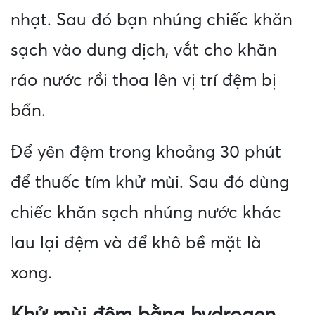
nhạt. Sau đó bạn nhúng chiếc khăn
sạch vào dung dịch, vắt cho khăn
ráo nước rồi thoa lên vị trí đệm bị
bẩn.
Để yên đệm trong khoảng 30 phút
để thuốc tím khử mùi. Sau đó dùng
chiếc khăn sạch nhúng nước khác
lau lại đệm và để khô bề mặt là
xong.