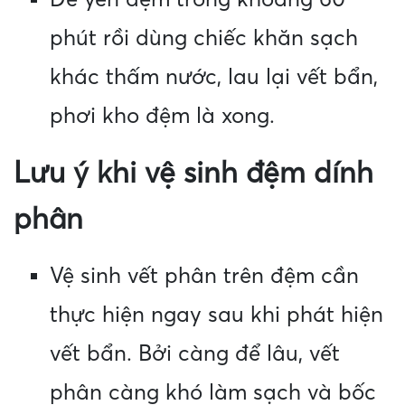
phút rồi dùng chiếc khăn sạch
khác thấm nước, lau lại vết bẩn,
phơi kho đệm là xong.
Lưu ý khi vệ sinh đệm dính
phân
Vệ sinh vết phân trên đệm cần
thực hiện ngay sau khi phát hiện
vết bẩn. Bởi càng để lâu, vết
phân càng khó làm sạch và bốc