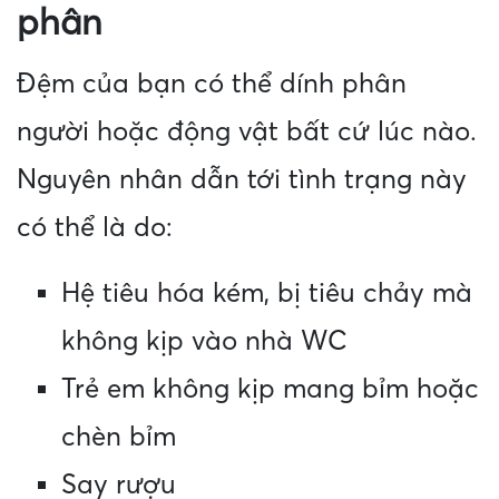
phân
Đệm của bạn có thể dính phân
người hoặc động vật bất cứ lúc nào.
Nguyên nhân dẫn tới tình trạng này
có thể là do:
Hệ tiêu hóa kém, bị tiêu chảy mà
không kịp vào nhà WC
Trẻ em không kịp mang bỉm hoặc
chèn bỉm
Say rượu