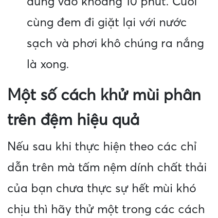
dùng vào khoảng 10 phút. Cuối
cùng đem đi giặt lại với nước
sạch và phơi khô chúng ra nắng
là xong.
Một số cách khử mùi phân
trên đệm hiệu quả
Nếu sau khi thực hiện theo các chỉ
dẫn trên mà tấm nệm dính chất thải
của bạn chưa thực sự hết mùi khó
chịu thì hãy thử một trong các cách