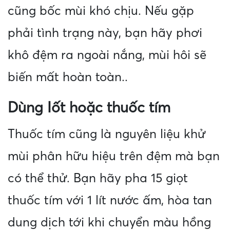
cũng bốc mùi khó chịu. Nếu gặp
phải tình trạng này, bạn hãy phơi
khô đệm ra ngoài nắng, mùi hôi sẽ
biến mất hoàn toàn..
Dùng Iốt hoặc thuốc tím
Thuốc tím cũng là nguyên liệu khử
mùi phân hữu hiệu trên đệm mà bạn
có thể thử. Bạn hãy pha 15 giọt
thuốc tím với 1 lít nước ấm, hòa tan
dung dịch tới khi chuyển màu hồng