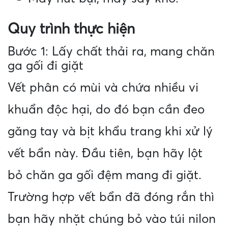
Quy trình thực hiện
Bước 1: Lấy chất thải ra, mang chăn
ga gối đi giặt
Vết phân có mùi và chứa nhiều vi
khuẩn độc hại, do đó bạn cần đeo
găng tay và bịt khẩu trang khi xử lý
vết bẩn này. Đầu tiên, bạn hãy lột
bỏ chăn ga gối đệm mang đi giặt.
Trường hợp vết bẩn đã đóng rắn thì
bạn hãy nhặt chúng bỏ vào túi nilon