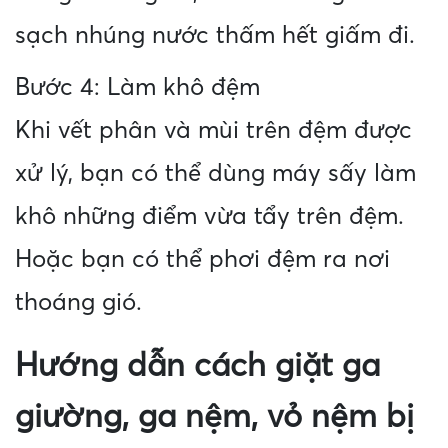
sạch nhúng nước thấm hết giấm đi.
Bước 4: Làm khô đệm
Khi vết phân và mùi trên đệm được
xử lý, bạn có thể dùng máy sấy làm
khô những điểm vừa tẩy trên đệm.
Hoặc bạn có thể phơi đệm ra nơi
thoáng gió.
Hướng dẫn cách giặt ga
giường, ga nệm, vỏ nệm bị