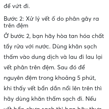
để vứt đi.
Bước 2: Xử lý vết ố do phân gây ra
trên đệm
Ở bước 2, bạn hãy hòa tan hóa chất
tẩy rửa với nước. Dùng khăn sạch
thấm vào dung dịch và lau đi lau lại
vết phân trên đệm. Sau đó để
nguyên đệm trong khoảng 5 phút,
khi thấy vết bẩn dần nổi lên trên thì
hãy dùng khăn thấm sạch đi. Nếu