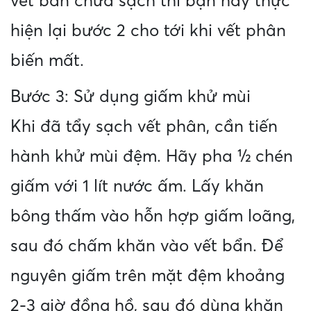
vết bẩn chưa sạch thì bạn hãy thực
hiện lại bước 2 cho tới khi vết phân
biến mất.
Bước 3: Sử dụng giấm khử mùi
Khi đã tẩy sạch vết phân, cần tiến
hành khử mùi đệm. Hãy pha ½ chén
giấm với 1 lít nước ấm. Lấy khăn
bông thấm vào hỗn hợp giấm loãng,
sau đó chấm khăn vào vết bẩn. Để
nguyên giấm trên mặt đệm khoảng
2-3 giờ đồng hồ, sau đó dùng khăn