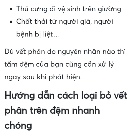
Thú cưng đi vệ sinh trên giường
Chất thải từ người già, người
bệnh bị liệt…
Dù vết phân do nguyên nhân nào thì
tấm đệm của bạn cũng cần xử lý
ngay sau khi phát hiện.
Hướng dẫn cách loại bỏ vết
phân trên đệm nhanh
chóng