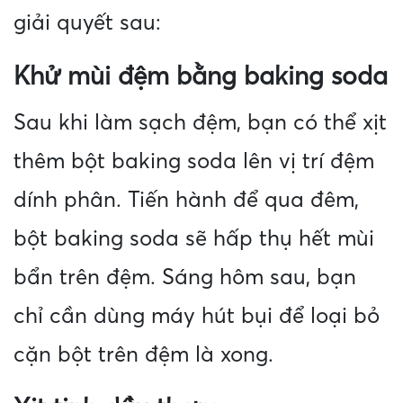
giải quyết sau:
Khử mùi đệm bằng baking soda
Sau khi làm sạch đệm, bạn có thể xịt
thêm bột baking soda lên vị trí đệm
dính phân. Tiến hành để qua đêm,
bột baking soda sẽ hấp thụ hết mùi
bẩn trên đệm. Sáng hôm sau, bạn
chỉ cần dùng máy hút bụi để loại bỏ
cặn bột trên đệm là xong.