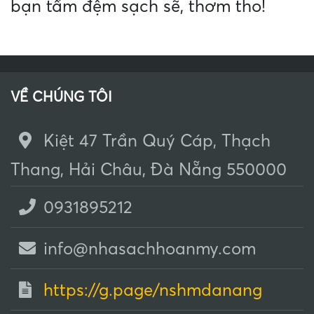
bạn tấm đệm sạch sẽ, thơm tho!
VỀ CHÚNG TÔI
Kiệt 47 Trần Quý Cáp, Thạch
Thang, Hải Châu, Đà Nẵng 550000
0931895212
info@nhasachhoanmy.com
https://g.page/nshmdanang