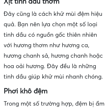
Xịt tinh dầu thơm
Đây cũng là cách khử mùi đệm hiệu
quả. Bạn nên lựa chọn một số loại
tinh dầu có nguồn gốc thiên nhiên
với hương thơm như hương ca,
hương chanh sả, hương chanh hoặc
hoa oải hương. Đây đều là những
tinh dầu giúp khử mùi nhanh chóng.
Phơi khô đệm
Trong một số trường hợp, đệm bị ẩm