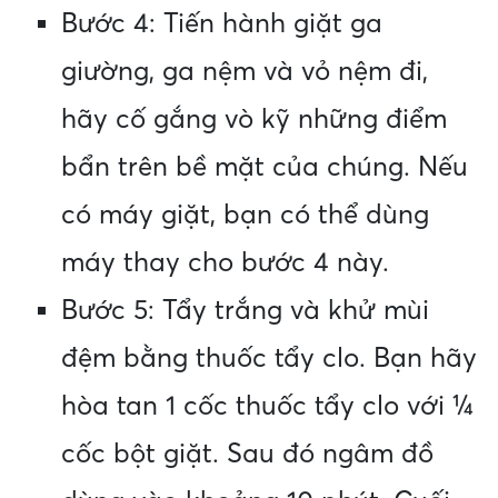
Bước 4: Tiến hành giặt ga
giường, ga nệm và vỏ nệm đi,
hãy cố gắng vò kỹ những điểm
bẩn trên bề mặt của chúng. Nếu
có máy giặt, bạn có thể dùng
máy thay cho bước 4 này.
Bước 5: Tẩy trắng và khử mùi
đệm bằng thuốc tẩy clo. Bạn hãy
hòa tan 1 cốc thuốc tẩy clo với ¼
cốc bột giặt. Sau đó ngâm đồ