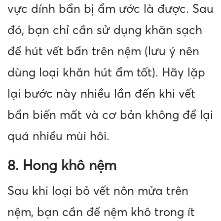
vực dính bẩn bị ẩm ước là được. Sau
đó, bạn chỉ cần sử dụng khăn sạch
để hút vết bẩn trên nệm (lưu ý nên
dùng loại khăn hút ẩm tốt). Hãy lặp
lại bước này nhiều lần đến khi vết
bẩn biến mất và cơ bản không để lại
quá nhiều mùi hôi.
8. Hong khô nệm
Sau khi loại bỏ vết nôn mửa trên
nệm, bạn cần để nệm khô trong ít