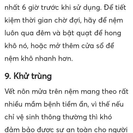
nhất 6 giờ trước khi sử dụng. Để tiết
kiệm thời gian chờ đợi, hãy để nệm
luôn qua đêm và bật quạt để hong
khô nó, hoặc mở thêm cửa sổ để
nệm khô nhanh hơn.
9. Khử trùng
Vết nôn mửa trên nệm mang theo rất
nhiều mầm bệnh tiềm ẩn, vì thế nếu
chỉ vệ sinh thông thường thì khó
đảm bảo được sự an toàn cho người