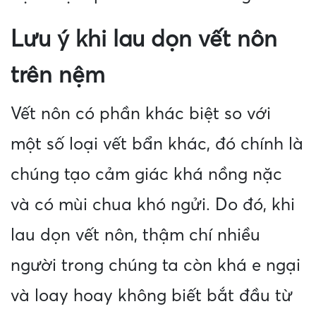
Lưu ý khi lau dọn vết nôn
trên nệm
Vết nôn có phần khác biệt so với
một số loại vết bẩn khác, đó chính là
chúng tạo cảm giác khá nồng nặc
và có mùi chua khó ngửi. Do đó, khi
lau dọn vết nôn, thậm chí nhiều
người trong chúng ta còn khá e ngại
và loay hoay không biết bắt đầu từ