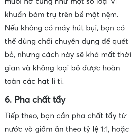
muối nở cũng như một số loại vi
khuẩn bám trụ trên bề mặt nệm.
Nếu không có máy hút bụi, bạn có
thể dùng chổi chuyên dụng để quét
bỏ, nhưng cách này sẽ khá mất thời
gian và không loại bỏ được hoàn
toàn các hạt li ti.
6. Pha chất tẩy
Tiếp theo, bạn cần pha chất tẩy từ
nước và giấm ăn theo tỷ lệ 1:1, hoặc