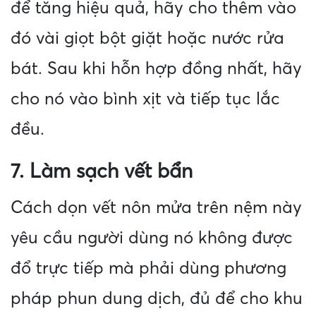
để tăng hiệu quả, hãy cho thêm vào
đó vài giọt bột giặt hoặc nước rửa
bát. Sau khi hỗn hợp đồng nhất, hãy
cho nó vào bình xịt và tiếp tục lắc
đều.
7. Làm sạch vết bẩn
Cách dọn vết nôn mửa trên nệm này
yêu cầu người dùng nó không được
đổ trực tiếp mà phải dùng phương
pháp phun dung dịch, đủ để cho khu