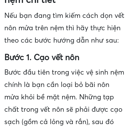
Nếu bạn đang tìm kiếm cách dọn vết
nôn mửa trên nệm thì hãy thực hiện
theo các bước hướng dẫn như sau:
Bước 1. Cạo vết nôn
Bước đầu tiên trong việc vệ sinh nệm
chính là bạn cần loại bỏ bãi nôn
mửa khỏi bề mặt nệm. Những tạp
chất trong vết nôn sẽ phải được cạo
sạch (gồm cả lỏng và rắn), sau đó