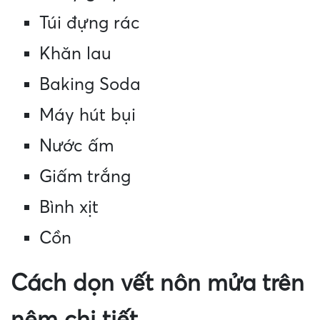
Túi đựng rác
Khăn lau
Baking Soda
Máy hút bụi
Nước ấm
Giấm trắng
Bình xịt
Cồn
Cách dọn vết nôn mửa trên
nệm chi tiết