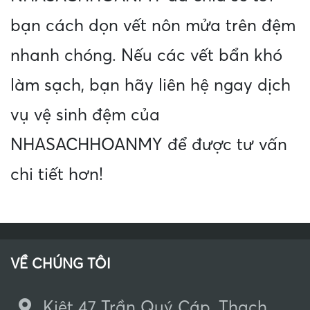
bạn cách dọn vết nôn mửa trên đệm
nhanh chóng. Nếu các vết bẩn khó
làm sạch, bạn hãy liên hệ ngay dịch
vụ vệ sinh đệm của
NHASACHHOANMY để được tư vấn
chi tiết hơn!
VỀ CHÚNG TÔI
Kiệt 47 Trần Quý Cáp, Thạch