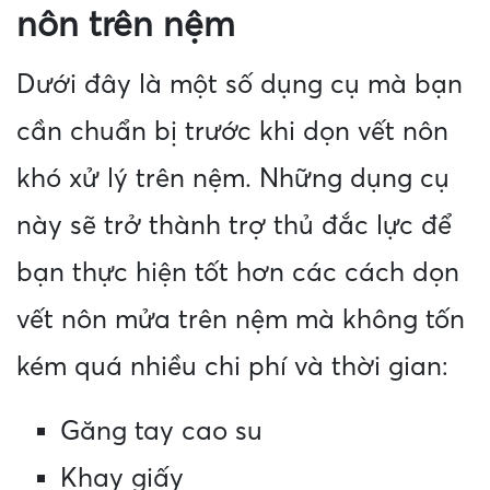
nôn trên nệm
Dưới đây là một số dụng cụ mà bạn
cần chuẩn bị trước khi dọn vết nôn
khó xử lý trên nệm. Những dụng cụ
này sẽ trở thành trợ thủ đắc lực để
bạn thực hiện tốt hơn các cách dọn
vết nôn mửa trên nệm mà không tốn
kém quá nhiều chi phí và thời gian:
Găng tay cao su
Khay giấy