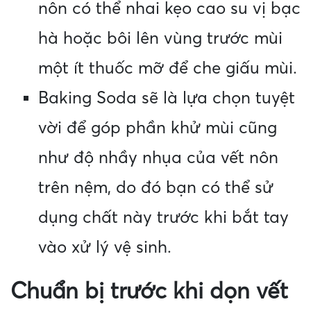
nôn có thể nhai kẹo cao su vị bạc
hà hoặc bôi lên vùng trước mùi
một ít thuốc mỡ để che giấu mùi.
Baking Soda sẽ là lựa chọn tuyệt
vời để góp phần khử mùi cũng
như độ nhầy nhụa của vết nôn
trên nệm, do đó bạn có thể sử
dụng chất này trước khi bắt tay
vào xử lý vệ sinh.
Chuẩn bị trước khi dọn vết