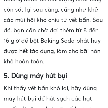
còn sót lại sau cùng, cũng như khử
các mùi hôi khó chịu từ vết bẩn. Sau
đó, bạn cần chờ đợi thêm từ 8 đến
16 giờ để bột Baking Soda phát huy
được hết tác dụng, làm cho bãi nôn
khô hoàn toàn.
5. Dùng máy hút bụi
Khi thấy vết bẩn khô lại, hãy dùng
máy hút bụi để hút sạch các hạt