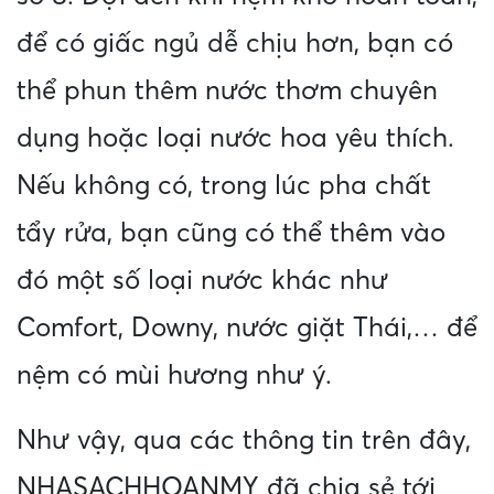
để có giấc ngủ dễ chịu hơn, bạn có
thể phun thêm nước thơm chuyên
dụng hoặc loại nước hoa yêu thích.
Nếu không có, trong lúc pha chất
tẩy rửa, bạn cũng có thể thêm vào
đó một số loại nước khác như
Comfort, Downy, nước giặt Thái,… để
nệm có mùi hương như ý.
Như vậy, qua các thông tin trên đây,
NHASACHHOANMY đã chia sẻ tới