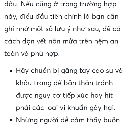
đâu. Nếu cũng ở trong trường hợp
này, điều đầu tiên chính là bạn cần
ghi nhớ một số lưu ý như sau, để có
cách dọn vết nôn mửa trên nệm an
toàn và phù hợp:
Hãy chuẩn bị găng tay cao su và
khẩu trang để bản thân tránh
được nguy cơ tiếp xúc hay hít
phải các loại vi khuẩn gây hại.
Những người dễ cảm thấy buồn