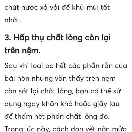
chút nước xả vải để khử mùi tốt
nhất.
3. Hấp thụ chất lỏng còn lại
trên nệm.
Sau khi loại bỏ hết các phần rắn của
bãi nôn nhưng vẫn thấy trên nệm
còn sót lại chất lỏng, bạn có thể sử
dụng ngay khăn khô hoặc giấy lau
để thấm hết phần chất lỏng đó.
Trong lúc này, cách dọn vết nôn mửa