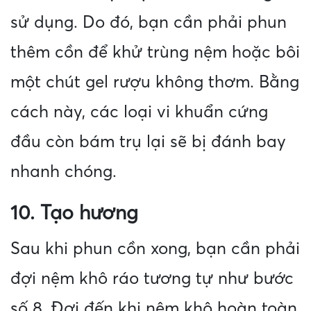
sử dụng. Do đó, bạn cần phải phun
thêm cồn để khử trùng nệm hoặc bôi
một chút gel rượu không thơm. Bằng
cách này, các loại vi khuẩn cứng
đầu còn bám trụ lại sẽ bị đánh bay
nhanh chóng.
10. Tạo hương
Sau khi phun cồn xong, bạn cần phải
đợi nệm khô ráo tương tự như bước
số 8. Đợi đến khi nệm khô hoàn toàn,