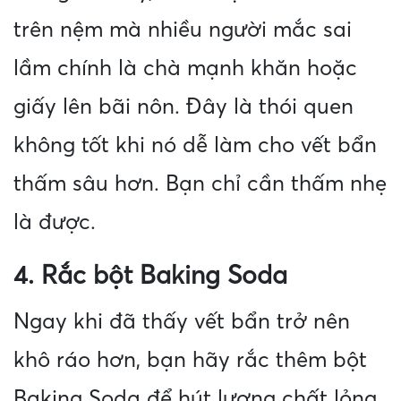
trên nệm mà nhiều người mắc sai
lầm chính là chà mạnh khăn hoặc
giấy lên bãi nôn. Đây là thói quen
không tốt khi nó dễ làm cho vết bẩn
thấm sâu hơn. Bạn chỉ cần thấm nhẹ
là được.
4. Rắc bột Baking Soda
Ngay khi đã thấy vết bẩn trở nên
khô ráo hơn, bạn hãy rắc thêm bột
Baking Soda để hút lượng chất lỏng