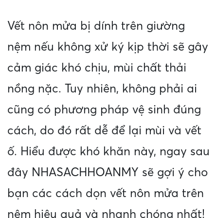
Vết nôn mửa bị dính trên giường
nệm nếu không xử ký kịp thời sẽ gây
cảm giác khó chịu, mùi chất thải
nồng nặc. Tuy nhiên, không phải ai
cũng có phương pháp vệ sinh đúng
cách, do đó rất dễ để lại mùi và vết
ố. Hiểu được khó khăn này, ngay sau
đây NHASACHHOANMY sẽ gợi ý cho
bạn các cách dọn vết nôn mửa trên
nệm hiệu quả và nhanh chóng nhất!