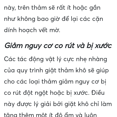
này, trên thảm sẽ rất ít hoặc gần
như không bao giờ để lại các cặn
dính hoạch vết mờ.
Giảm nguy cơ co rút và bị xước
Các tác động vật lý cực nhẹ nhàng
của quy trình giặt thảm khô sẽ giúp
cho các loại thảm giảm nguy cơ bị
co rút đột ngột hoặc bị xước. Điều
này được lý giải bởi giặt khô chỉ làm
tăng thêm một ít độ ẩm và luôn