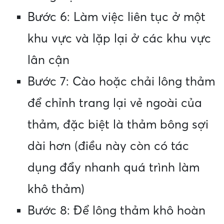
Bước 6: Làm việc liên tục ở một
khu vực và lặp lại ở các khu vực
lân cận
Bước 7: Cào hoặc chải lông thảm
để chỉnh trang lại vẻ ngoài của
thảm, đặc biệt là thảm bông sợi
dài hơn (điều này còn có tác
dụng đẩy nhanh quá trình làm
khô thảm)
Bước 8: Để lông thảm khô hoàn