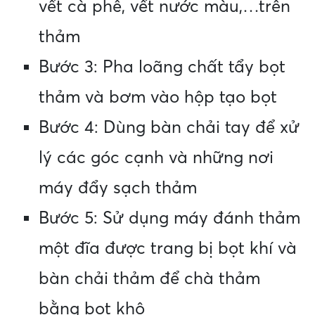
vết cà phê, vết nước màu,…trên
thảm
Bước 3: Pha loãng chất tẩy bọt
thảm và bơm vào hộp tạo bọt
Bước 4: Dùng bàn chải tay để xử
lý các góc cạnh và những nơi
máy đẩy sạch thảm
Bước 5: Sử dụng máy đánh thảm
một đĩa được trang bị bọt khí và
bàn chải thảm để chà thảm
bằng bọt khô