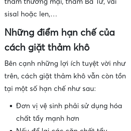
thảm thương mại, thảm Ba Tư, vải
sisal hoặc len,…
Những điểm hạn chế của
cách giặt thảm khô
Bên cạnh những lợi ích tuyệt vời như
trên, cách giặt thảm khô vẫn còn tồn
tại một số hạn chế như sau:
Đơn vị vệ sinh phải sử dụng hóa
chất tẩy mạnh hơn