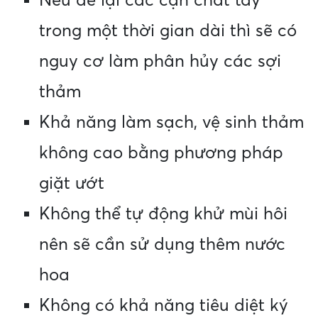
Nếu để lại các cặn chất tẩy
trong một thời gian dài thì sẽ có
nguy cơ làm phân hủy các sợi
thảm
Khả năng làm sạch, vệ sinh thảm
không cao bằng phương pháp
giặt ướt
Không thể tự động khử mùi hôi
nên sẽ cần sử dụng thêm nước
hoa
Không có khả năng tiêu diệt ký