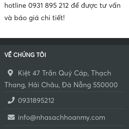
hotline 0931 895 212 để được tư vấn
và báo giá chi tiết!
VỀ CHÚNG TÔI
Kiệt 47 Trần Quý Cáp, Thạch
Thang, Hải Châu, Đà Nẵng 550000
0931895212
info@nhasachhoanmy.com