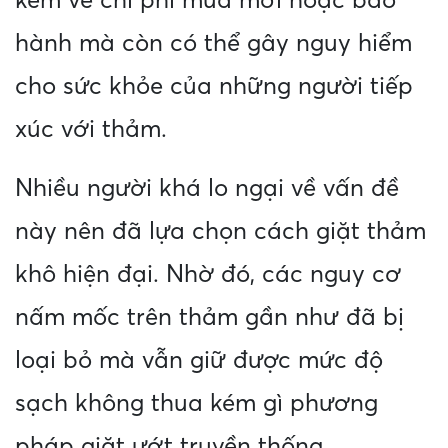
kém về chi phí mua mới hoặc bảo
hành mà còn có thể gây nguy hiểm
cho sức khỏe của những người tiếp
xúc với thảm.
Nhiều người khá lo ngại về vấn đề
này nên đã lựa chọn cách giặt thảm
khô hiện đại. Nhờ đó, các nguy cơ
nấm mốc trên thảm gần như đã bị
loại bỏ mà vẫn giữ được mức độ
sạch không thua kém gì phương
pháp giặt ướt truyền thống.