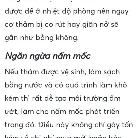
được để ở nhiệt độ phòng nên nguy
cơ thảm bị co rút hay giãn nở sẽ
gần như bằng không.
Ngăn ngừa nấm mốc
Nếu thảm được vệ sinh, làm sạch
bằng nước và có quá trình làm khô
kém thì rất dễ tạo môi trường ẩm
ướt, làm cho nấm mốc phát triển
trong đó. Điều này không chỉ gây tốn