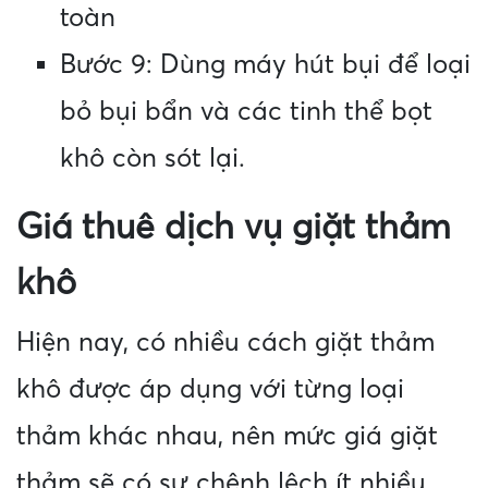
toàn
Bước 9: Dùng máy hút bụi để loại
bỏ bụi bẩn và các tinh thể bọt
khô còn sót lại.
Giá thuê dịch vụ giặt thảm
khô
Hiện nay, có nhiều cách giặt thảm
khô được áp dụng với từng loại
thảm khác nhau, nên mức giá giặt
thảm sẽ có sự chênh lệch ít nhiều.