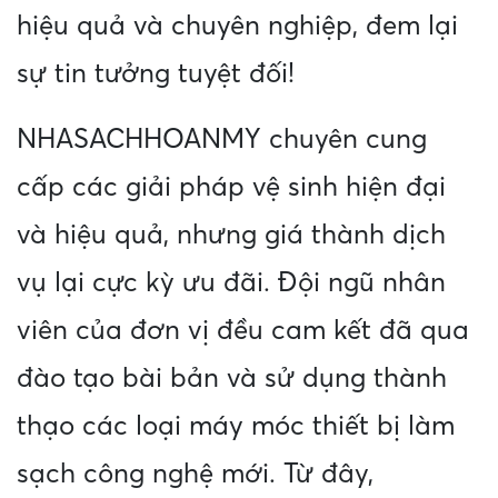
hiệu quả và chuyên nghiệp, đem lại
sự tin tưởng tuyệt đối!
NHASACHHOANMY chuyên cung
cấp các giải pháp vệ sinh hiện đại
và hiệu quả, nhưng giá thành dịch
vụ lại cực kỳ ưu đãi. Đội ngũ nhân
viên của đơn vị đều cam kết đã qua
đào tạo bài bản và sử dụng thành
thạo các loại máy móc thiết bị làm
sạch công nghệ mới. Từ đây,