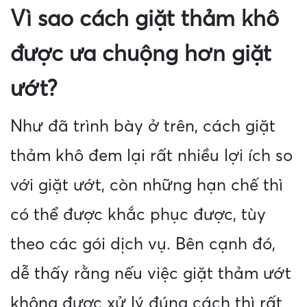
Vì sao cách giặt thảm khô
được ưa chuộng hơn giặt
ướt?
Như đã trình bày ở trên, cách giặt
thảm khô đem lại rất nhiều lợi ích so
với giặt ướt, còn những hạn chế thì
có thể được khắc phục được, tùy
theo các gói dịch vụ. Bên cạnh đó,
dễ thấy rằng nếu việc giặt thảm ướt
không được xử lý đúng cách thì rất