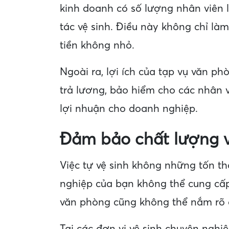
kinh doanh có số lượng nhân viên l
tác vệ sinh. Điều này không chỉ l
tiền không nhỏ.
Ngoài ra, lợi ích của tạp vụ văn ph
trả lương, bảo hiểm cho các nhân v
lợi nhuận cho doanh nghiệp.
Đảm bảo chất lượng v
Việc tự vệ sinh không những tốn t
nghiệp của bạn không thể cung cấ
văn phòng cũng không thể nắm rõ 