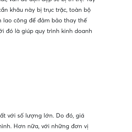
ần khâu này bị trục trặc, toàn bộ
ớn lao công để đảm bảo thay thế
i đó là giúp quy trình kinh doanh
ất với số lượng lớn. Do đó, giá
 mình. Hơn nữa, với những đơn vị