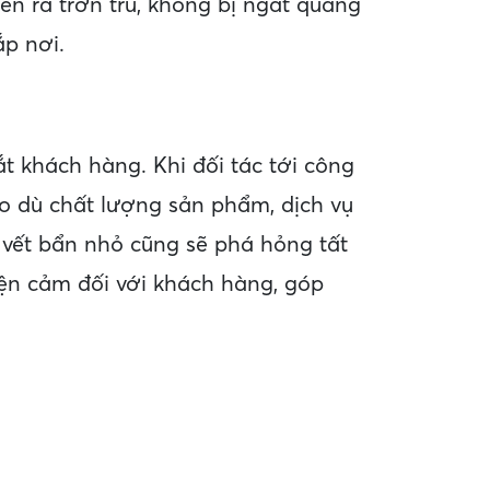
ễn ra trơn tru, không bị ngắt quãng
ắp nơi.
 khách hàng. Khi đối tác tới công
ho dù chất lượng sản phẩm, dịch vụ
t vết bẩn nhỏ cũng sẽ phá hỏng tất
iện cảm đối với khách hàng, góp