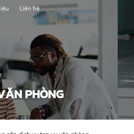
hiệu
Liên hệ
Ụ VĂN PHÒNG