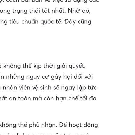
ột cách bài bản về việc sử dụng các
ng trạng thái tốt nhất. Nhờ đó,
ng tiêu chuẩn quốc tế. Đây cũng
không thể kịp thời giải quyết.
ẩn những nguy cơ gây hại đối với
 nhân viên vệ sinh sẽ ngay lập tức
 mất an toàn mà còn hạn chế tối đa
không thể phủ nhận. Để hoạt động