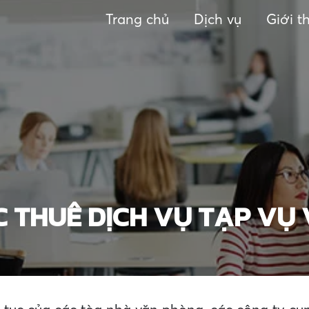
Trang chủ
Dịch vụ
Giới t
ỆC THUÊ DỊCH VỤ TẠP V