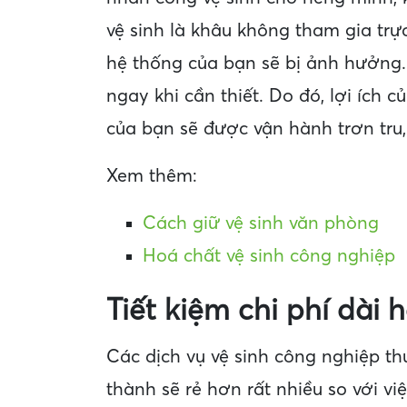
vệ sinh là khâu không tham gia trực
hệ thống của bạn sẽ bị ảnh hưởng.
ngay khi cần thiết. Do đó, lợi ích
của bạn sẽ được vận hành trơn tru,
Xem thêm:
Cách giữ vệ sinh văn phòng
Hoá chất vệ sinh công nghiệp
Tiết kiệm chi phí dài 
Các dịch vụ vệ sinh công nghiệp th
thành sẽ rẻ hơn rất nhiều so với v