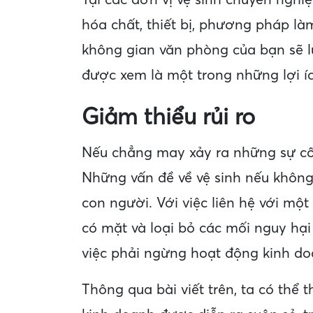
Tại các đơn vị vệ sinh chuyên nghi
hóa chất, thiết bị, phương pháp là
không gian văn phòng của bạn sẽ l
được xem là một trong những lợi íc
Giảm thiểu rủi ro
Nếu chẳng may xảy ra những sự cố 
Những vấn đề về vệ sinh nếu không
con người. Với việc liên hệ với mộ
có mặt và loại bỏ các mối nguy hại
việc phải ngừng hoạt động kinh doa
Thông qua bài viết trên, ta có thể