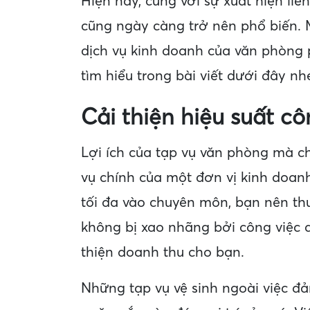
Hiện nay, cùng với sự xuất hiện li
cũng ngày càng trở nên phổ biến. 
dịch vụ kinh doanh của văn phòng p
tìm hiểu trong bài viết dưới đây nh
Cải thiện hiệu suất cô
Lợi ích của tạp vụ văn phòng mà c
vụ chính của một đơn vị kinh doanh
tối đa vào chuyên môn, bạn nên th
không bị xao nhãng bởi công việc 
thiện doanh thu cho bạn.
Những tạp vụ vệ sinh ngoài việc đả