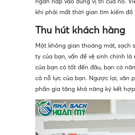
ngăn nắp vào đúng vị trí của nó. V
khi phải mất thời gian tìm kiếm đồ
Thu hút khách hàng
Một không gian thoáng mát, sạch s
ty của bạn, vấn đề vệ sinh chính l
của bạn có tốt đến đâu, bạn có năn
cả nỗ lực của bạn. Ngược lại, văn
phần gia tăng khả năng ký kết hợp