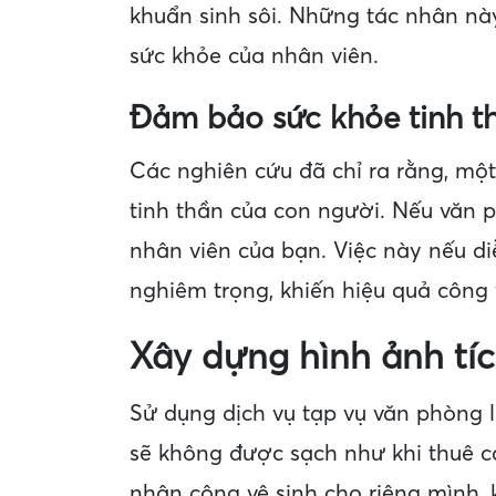
khuẩn sinh sôi. Những tác nhân nà
sức khỏe của nhân viên.
Đảm bảo sức khỏe tinh t
Các nghiên cứu đã chỉ ra rằng, một
tinh thần của con người. Nếu văn p
nhân viên của bạn. Việc này nếu di
nghiêm trọng, khiến hiệu quả công 
Xây dựng hình ảnh tíc
Sử dụng dịch vụ tạp vụ văn phòng l
sẽ không được sạch như khi thuê cá
nhân công vệ sinh cho riêng mình, k