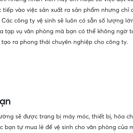
 tiếp vào việc sản xuất ra sản phẩm nhưng chỉ c
 Các công ty vệ sinh sẽ luôn có sẵn số lượng l
 của tạp vụ văn phòng mà bạn có thể không ngờ tớ
 tạo ra phong thái chuyên nghiệp cho công ty.
hạn
ường sẽ được trang bị máy móc, thiết bị, hóa ch
iệc bạn tự mua lẻ để vệ sinh cho văn phòng của