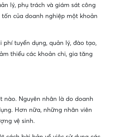
ản lý, phụ trách và giám sát công
êu tốn của doanh nghiệp một khoản
i phí tuyển dụng, quản lý, đào tạo,
ảm thiểu các khoản chi, gia tăng
út nào. Nguyên nhân là do doanh
dụng. Hơn nữa, những nhân viên
ợng vệ sinh.