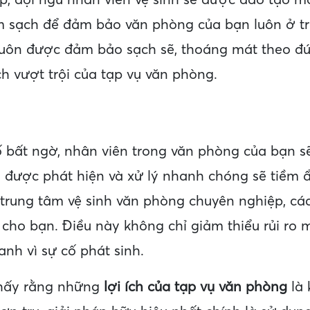
ệp, đội ngũ nhân viên vệ sinh sẽ được đào tạo m
m sạch để đảm bảo văn phòng của bạn luôn ở tro
uôn được đảm bảo sạch sẽ, thoáng mát theo đú
h vượt trội của tạp vụ văn phòng.
bất ngờ, nhân viên trong văn phòng của bạn sẽ 
 được phát hiện và xử lý nhanh chóng sẽ tiềm 
t trung tâm vệ sinh văn phòng chuyên nghiệp, các
 cho bạn. Điều này không chỉ giảm thiểu rủi ro
nh vì sự cố phát sinh.
 thấy rằng những
lợi ích của tạp vụ văn phòng
là 