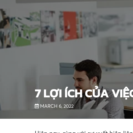
7 LỢI ÍCH CỦA VI
MARCH 6, 2022