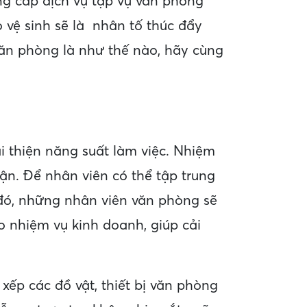
ung cấp dịch vụ tạp vụ văn phòng
vệ sinh sẽ là nhân tố thúc đẩy
văn phòng là như thế nào, hãy cùng
i thiện năng suất làm việc. Nhiệm
uận. Để nhân viên có thể tập trung
 đó, những nhân viên văn phòng sẽ
 nhiệm vụ kinh doanh, giúp cải
xếp các đồ vật, thiết bị văn phòng